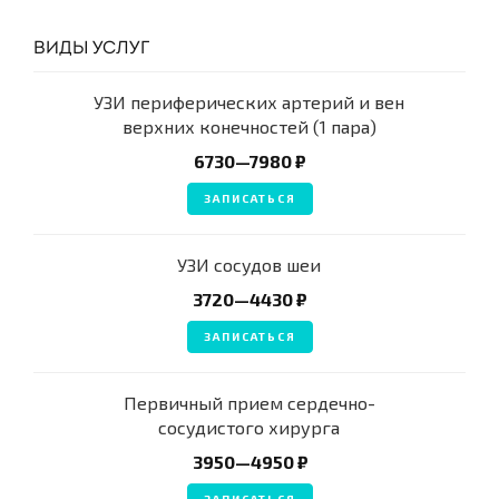
ВИДЫ УСЛУГ
УЗИ периферических артерий и вен
верхних конечностей (1 пара)
6730—7980 ₽
ЗАПИСАТЬСЯ
УЗИ сосудов шеи
3720—4430 ₽
ЗАПИСАТЬСЯ
Первичный прием сердечно-
сосудистого хирурга
3950—4950 ₽