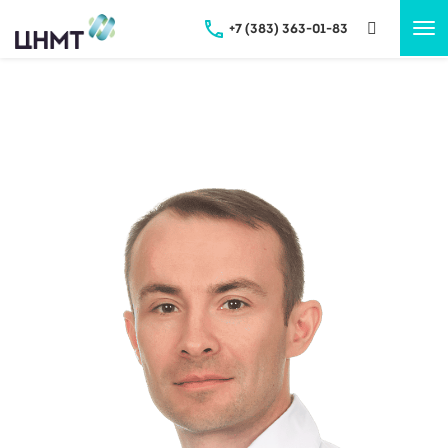
+7 (383) 363-01-83
Tog
nav