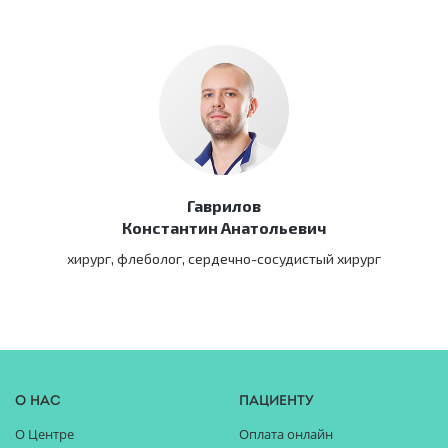
Гаврилов
Константин Анатольевич
хирург, флеболог, сердечно-сосудистый хирург
О нас
Пациенту
О Центре
Оплата онлайн