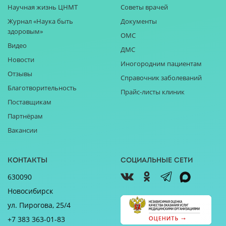
Научная жизнь ЦНМТ
Советы врачей
Журнал «Наука быть
Документы
здоровым»
ОМС
Видео
ДМС
Новости
Иногородним пациентам
Отзывы
Справочник заболеваний
Благотворительность
Прайс-листы клиник
Поставщикам
Партнёрам
Вакансии
Контакты
Социальные сети
630090
Новосибирск
ул. Пирогова, 25/4
+7 383 363-01-83