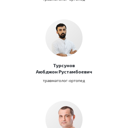
Турсунов
Аюбджон Рустамбоевич
травматолог-ортопед