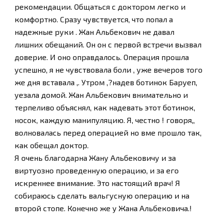
рекомендации. Общаться с доктором легко и
комфортно. Сразу чувствуется, что попал а
надежные руки . Жан Альбекович не давал
лишних обещаний. Он он с первой встречи вызвал
доверие. И оно оправдалось. Операция прошла
успешно, я не чувствовала боли , уже вечеров того
же дня вставала ,. Утром ,?надев ботинок Баруеп,
уезала домой. Жан Альбекович внимательно и
терпеливо объяснял, как надевать этот ботинок,
носок, каждую манипуляцию. Я, честно ! говоря,,
волновалась перед операцией но вме прошло так,
как обещал доктор.
Я очень благодарна Жану Альбековичу и за
виртуозно проведенную операцию, и за его
искреннее внимание. Это настоящий врач! Я
собираюсь сделать вальгусную операцию и на
второй стопе. Конечно же у Жана Альбековича.!