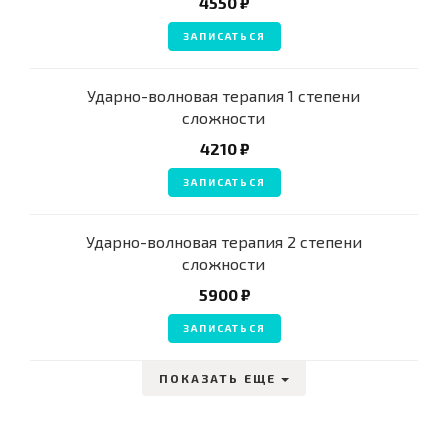
4550 ₽
ЗАПИСАТЬСЯ
Ударно-волновая терапия 1 степени
сложности
4210 ₽
ЗАПИСАТЬСЯ
Ударно-волновая терапия 2 степени
сложности
5900 ₽
ЗАПИСАТЬСЯ
ПОКАЗАТЬ ЕЩЕ