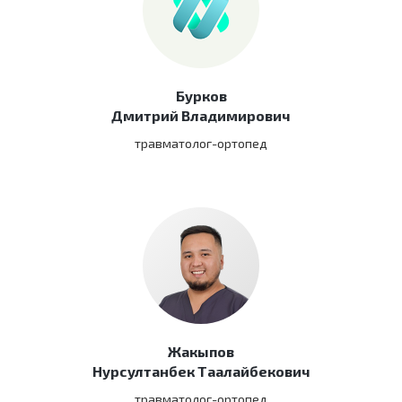
Бурков
Дмитрий Владимирович
травматолог-ортопед
Жакыпов
Нурсултанбек Таалайбекович
травматолог-ортопед