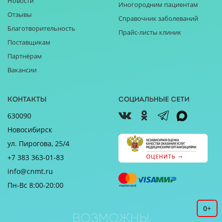
Новости
Иногородним пациентам
Отзывы
Справочник заболеваний
Благотворительность
Прайс-листы клиник
Поставщикам
Партнёрам
Вакансии
Контакты
Социальные сети
630090
Новосибирск
ул. Пирогова, 25/4
+7 383 363-01-83
info@cnmt.ru
Пн-Вс 8:00-20:00
0+
Возможны