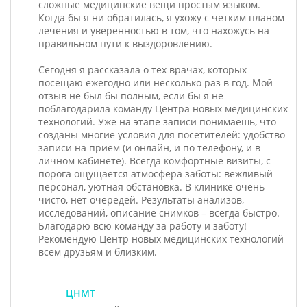
сложные медицинские вещи простым языком.
Когда бы я ни обратилась, я ухожу с четким планом
лечения и уверенностью в том, что нахожусь на
правильном пути к выздоровлению.
Сегодня я рассказала о тех врачах, которых
посещаю ежегодно или несколько раз в год. Мой
отзыв не был бы полным, если бы я не
поблагодарила команду Центра новых медицинских
технологий. Уже на этапе записи понимаешь, что
созданы многие условия для посетителей: удобство
записи на прием (и онлайн, и по телефону, и в
личном кабинете). Всегда комфортные визиты, с
порога ощущается атмосфера заботы: вежливый
персонал, уютная обстановка. В клинике очень
чисто, нет очередей. Результаты анализов,
исследований, описание снимков – всегда быстро.
Благодарю всю команду за работу и заботу!
Рекомендую Центр новых медицинских технологий
всем друзьям и близким.
ЦНМТ