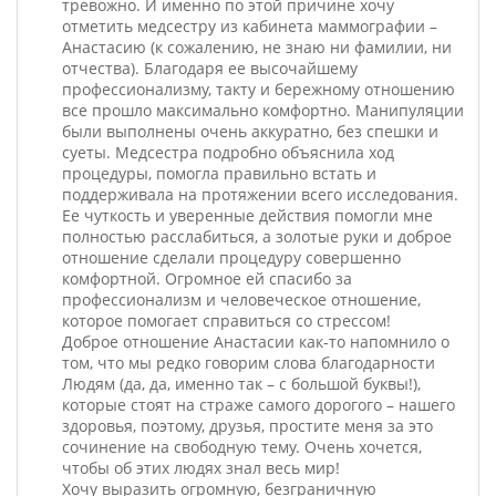
тревожно. И именно по этой причине хочу
отметить медсестру из кабинета маммографии –
Анастасию (к сожалению, не знаю ни фамилии, ни
отчества). Благодаря ее высочайшему
профессионализму, такту и бережному отношению
все прошло максимально комфортно. Манипуляции
были выполнены очень аккуратно, без спешки и
суеты. Медсестра подробно объяснила ход
процедуры, помогла правильно встать и
поддерживала на протяжении всего исследования.
Ее чуткость и уверенные действия помогли мне
полностью расслабиться, а золотые руки и доброе
отношение сделали процедуру совершенно
комфортной. Огромное ей спасибо за
профессионализм и человеческое отношение,
которое помогает справиться со стрессом!
Доброе отношение Анастасии как-то напомнило о
том, что мы редко говорим слова благодарности
Людям (да, да, именно так – с большой буквы!),
которые стоят на страже самого дорогого – нашего
здоровья, поэтому, друзья, простите меня за это
сочинение на свободную тему. Очень хочется,
чтобы об этих людях знал весь мир!
Хочу выразить огромную, безграничную