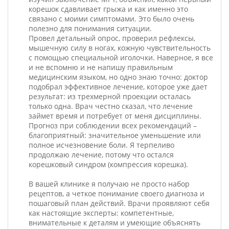
корешок сдавливает грыжа и как именно это
связано с моими симптомами. Это было очень
полезно для понимания ситуации.
Провел детальный опрос, проверил рефлексы,
мышечную силу в ногах, кожную чувствительность
с помощью специальной иголочки. Наверное, я все
и не вспомню и не напишу правильным
медицинским языком, но одно знаю точно: доктор
подобрал эффективное лечение, которое уже дает
результат: из трехмерной проекции осталась
только одна. Врач честно сказал, что лечение
займет время и потребует от меня дисциплины.
Прогноз при соблюдении всех рекомендаций –
благоприятный: значительное уменьшение или
полное исчезновение боли. Я терпеливо
продолжаю лечение, потому что остался
корешковый синдром (компрессия корешка).
В вашей клинике я получаю не просто набор
рецептов, а четкое понимание своего диагноза и
пошаговый план действий. Врачи проявляют себя
как настоящие эксперты: компетентные,
внимательные к деталям и умеющие объяснять