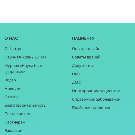
О нас
Пациенту
О Центре
Оплата онлайн
Научная жизнь ЦНМТ
Советы врачей
Журнал «Наука быть
Документы
здоровым»
ОМС
Видео
ДМС
Новости
Иногородним пациентам
Отзывы
Справочник заболеваний
Благотворительность
Прайс-листы клиник
Поставщикам
Партнёрам
Вакансии