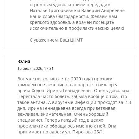
огромным удовольствием передадим
Наталье Григорьевне и Валерии Андреевне
Ваши слова благодарности. Желаем Вам
крепкого здоровья, а врачей посещать
исключительно в профилактических целях!
С уважением, Ваш ЦНМТ
Юлия
15 июля 2026, 17:31
Вот уже несколько лет( с 2020 года) прохожу
комплексное лечение на аппарате тозиллор у
врача Ходош Ирины Геннадьевны. Очень довольна.
Перестала часто болеть, забыла вообще о том, что
такое ангина. А вирусные инфекции проходят за 2-3
дня. Ирина Геннадьевна всегда приветливая,
вежливая, внимательная. Очень хороший
специалист. Теперь каждый год в целях
профилактики обращаюсь именно к ней. Она
принимает по адресу ул. Пирогова 25/1.