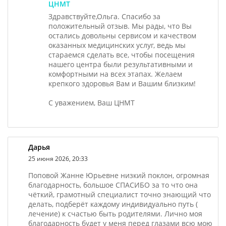
ЦНМТ
Здравствуйте,Ольга. Спасибо за
положительный отзыв. Мы рады, что Вы
остались довольны сервисом и качеством
оказанных медицинских услуг, ведь мы
стараемся сделать все, чтобы посещения
нашего центра были результативными и
комфортными на всех этапах. Желаем
крепкого здоровья Вам и Вашим близким!
С уважением, Ваш ЦНМТ
Дарья
25 июня 2026, 20:33
Поповой Жанне Юрьевне низкий поклон, огромная
благодарность, большое СПАСИБО за то что она
чёткий, грамотный специалист точно знающий что
делать, подберёт каждому индивидуально путь (
лечение) к счастью быть родителями. Лично моя
благодарность будет у меня перед глазами всю мою