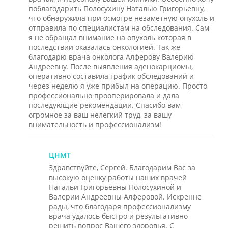
поблагодарить Полосухину Наталью Григорьевну,
что обнаружила при осмотре незаметную опухоль и
отправила по специалистам на обследования. Сам
я не обращал внимание на опухоль которая в
последствии оказалась онкологией. Так же
благодарю врача онколога Алферову Валерию
Андреевну. После выявления аденокарциомы,
оперативно составила график обследований и
через неделю я уже прибыл на операцию. Просто
профессионально прооперировала и дала
последующие рекомендации. Спасибо вам
огромное за ваш нелегкий труд, за вашу
внимательность и профессионализм!
ЦНМТ
Здравствуйте, Сергей. Благодарим Вас за
высокую оценку работы наших врачей
Натальи Григорьевны Полосухиной и
Валерии Андреевны Алферовой. Искренне
рады, что благодаря профессионализму
врача удалось быстро и результативно
решить вопрос Вашего здоровья. С