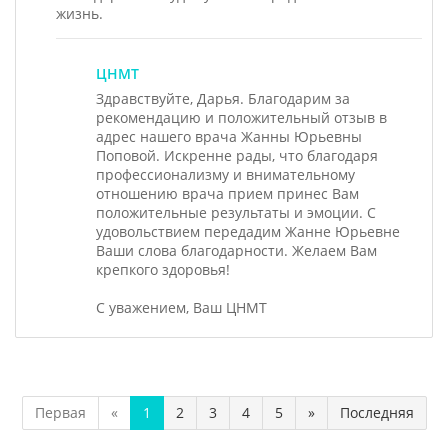
жизнь️️️.
ЦНМТ
Здравствуйте, Дарья. Благодарим за
рекомендацию и положительный отзыв в
адрес нашего врача Жанны Юрьевны
Поповой. Искренне рады, что благодаря
профессионализму и внимательному
отношению врача прием принес Вам
положительные результаты и эмоции. С
удовольствием передадим Жанне Юрьевне
Ваши слова благодарности. Желаем Вам
крепкого здоровья!
С уважением, Ваш ЦНМТ
Первая
«
1
2
3
4
5
»
Последняя