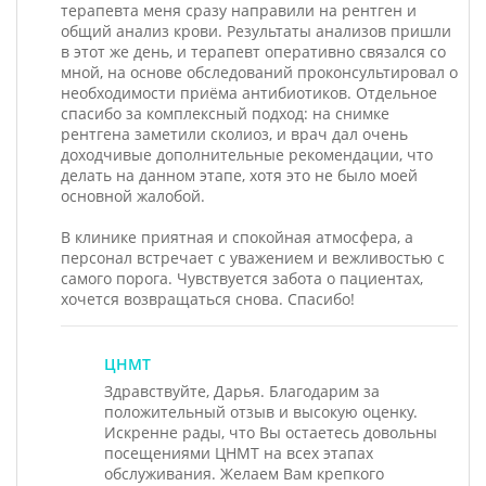
терапевта меня сразу направили на рентген и
общий анализ крови. Результаты анализов пришли
в этот же день, и терапевт оперативно связался со
мной, на основе обследований проконсультировал о
необходимости приёма антибиотиков. Отдельное
спасибо за комплексный подход: на снимке
рентгена заметили сколиоз, и врач дал очень
доходчивые дополнительные рекомендации, что
делать на данном этапе, хотя это не было моей
основной жалобой.
В клинике приятная и спокойная атмосфера, а
персонал встречает с уважением и вежливостью с
самого порога. Чувствуется забота о пациентах,
хочется возвращаться снова. Спасибо!
ЦНМТ
Здравствуйте, Дарья. Благодарим за
положительный отзыв и высокую оценку.
Искренне рады, что Вы остаетесь довольны
посещениями ЦНМТ на всех этапах
обслуживания. Желаем Вам крепкого